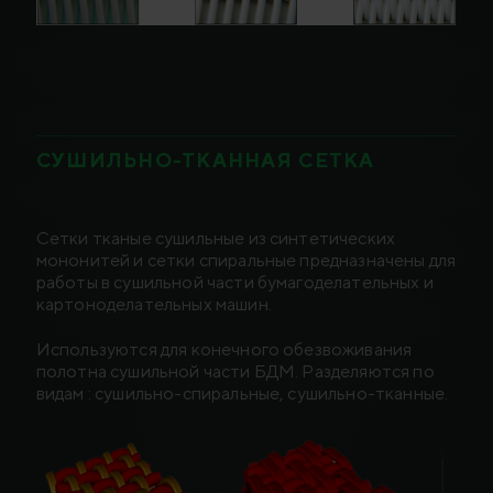
СУШИЛЬНО-ТКАННАЯ СЕТКА
Сетки тканые сушильные из синтетических
мононитей и сетки спиральные предназначены для
работы в сушильной части бумагоделательных и
картоноделательных машин.
Используются для конечного обезвоживания
полотна сушильной части БДМ. Разделяются по
видам : сушильно-спиральные, сушильно-тканные.