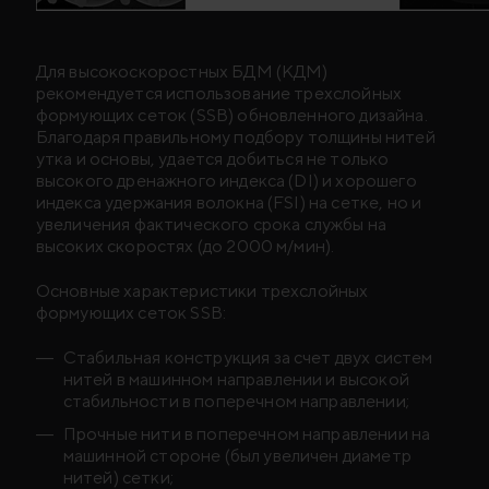
Для высокоскоростных БДМ (КДМ)
рекомендуется использование трехслойных
формующих сеток (SSB) обновленного дизайна.
Благодаря правильному подбору толщины нитей
утка и основы, удается добиться не только
высокого дренажного индекса (DI) и хорошего
индекса удержания волокна (FSI) на сетке, но и
увеличения фактического срока службы на
высоких скоростях (до 2000 м/мин).
Основные характеристики трехслойных
формующих сеток SSB:
Стабильная конструкция за счет двух систем
нитей в машинном направлении и высокой
стабильности в поперечном направлении;
Прочные нити в поперечном направлении на
машинной стороне (был увеличен диаметр
нитей) сетки;