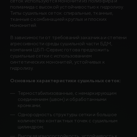
сеток используются мононити из полиэфира и
полиамида с высокой устойчивостью к гидролизу.
Типы сушильных сеток: спиральные, тканные,
тканные с комбинацией круглых и плоских
мононитей.
В зависимости от требований заказчика и степени
агрессивности среды сушильной части БДМ,
компания ЦБП-Сервис готова предложить
сушильные сетки с использованием
синтетических мононитей, устойчивых к
гидролизу.
Основные характеристики сушильных сеток:
Термостабилизованные, с немаркирующим
соединением (швом) и обработанными
кромками;
Однородность структуры сетки и большое
количество контактных точек с сушильным
цилиндром;
Высокая износостойкость, устойчивость к