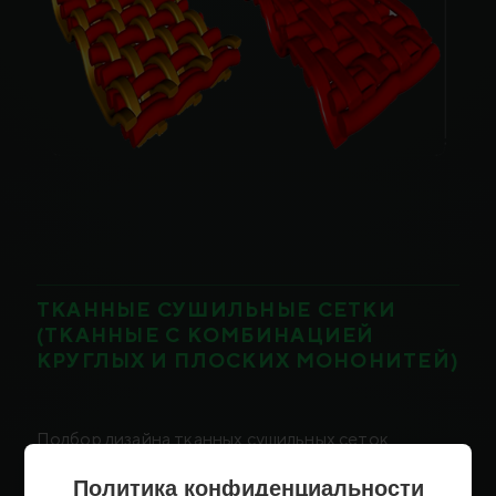
ТКАННЫЕ СУШИЛЬНЫЕ СЕТКИ
(ТКАННЫЕ С КОМБИНАЦИЕЙ
КРУГЛЫХ И ПЛОСКИХ МОНОНИТЕЙ)
Подбор дизайна тканных сушильных сеток
осуществляется исходя из технических
характеристик сушильной части БДМ (КДМ).
Политика конфиденциальности