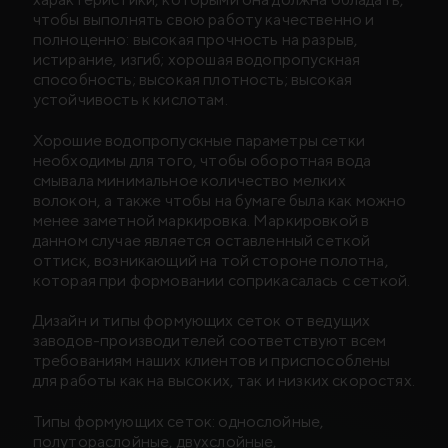
чтобы выполнять свою работу качественно и
полноценно: высокая прочность на разрыв,
истирание, изгиб; хорошая водопропускная
способность; высокая плотность; высокая
устойчивость к кислотам.
Хорошие водопропускные параметры сетки
необходимы для того, чтобы оборотная вода
смывала минимальное количество мелких
волокон, а также чтобы на бумаге была как можно
менее заметной маркировка. Маркировкой в
данном случае является оставленный сеткой
оттиск, возникающий на той стороне полотна,
которая при формовании соприкасалась с сеткой.
Дизайн и типы формующих сеток от ведущих
заводов-производителей соответствуют всем
требованиям наших клиентов и приспособлены
для работы как на высоких, так и низких скоростях.
Типы формующих сеток: однослойные,
полутораслойные, двухслойные,