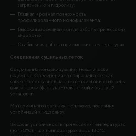
загрязнению и гидролизу;
Гладкая и ровная поверхность
профилированного монофиламента;
Высокая аэродинамика для работы при высоких
скоростях;
Стабильная работа при высоких температурах.
Соединения сушильных сеток
Соединения немаркирующие, механически
надежные. Соединения на спиральных сетках
являются составной частью сетки и они оснащены
фиксатором (фартуком) для легкой и быстрой
установки.
Материал изготовления: полиэфир, полиамид
устойчивый к гидролизу.
Высокая устойчивость при высоких температурах
(до 170°C). При температурах выше 180°C